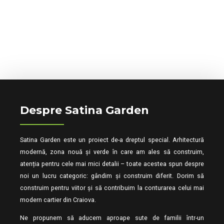
Despre Satina Garden
Satina Garden este un proiect de-a dreptul special. Arhitectură
modernă, zona nouă și verde în care am ales să construim,
atenția pentru cele mai mici detalii – toate acestea spun despre
noi un lucru categoric: gândim și construim diferit. Dorim să
construim pentru viitor și să contribuim la conturarea celui mai
modern cartier din Craiova.
Ne propunem să aducem aproape sute de familii într-un