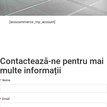
[woocommerce_my_account]