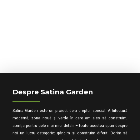
Despre Satina Garden
Satina Garden este un proiect de-a dreptul special. Arhitectură
modernă, zona nouă și verde în care am ales să construim,
atenția pentru cele mai mici detalii – toate acestea spun despre
noi un lucru categoric: gândim și construim diferit. Dorim să