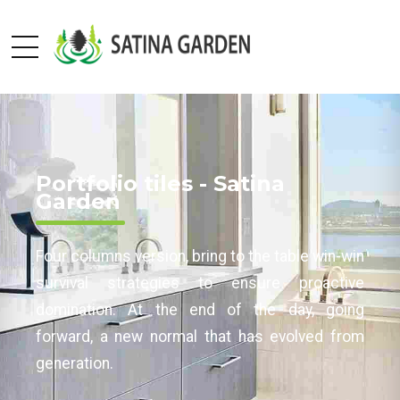
Portfolio tiles - Satina
Garden
Four columns version, bring to the table win-win
survival strategies to ensure proactive
domination. At the end of the day, going
forward, a new normal that has evolved from
generation.