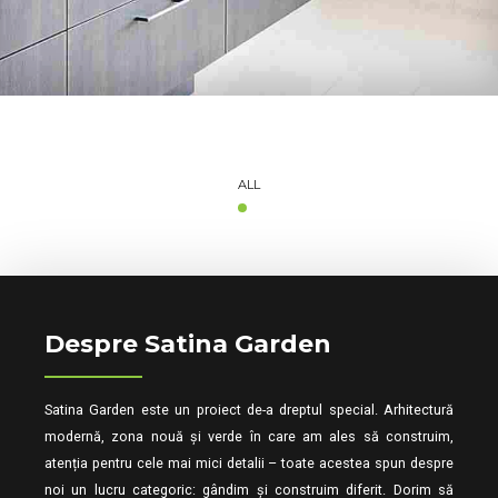
ALL
Despre Satina Garden
Satina Garden este un proiect de-a dreptul special. Arhitectură
modernă, zona nouă și verde în care am ales să construim,
atenția pentru cele mai mici detalii – toate acestea spun despre
noi un lucru categoric: gândim și construim diferit. Dorim să