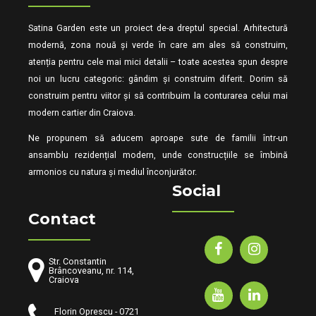
Satina Garden este un proiect de-a dreptul special. Arhitectură
modernă, zona nouă și verde în care am ales să construim,
atenția pentru cele mai mici detalii – toate acestea spun despre
noi un lucru categoric: gândim și construim diferit. Dorim să
construim pentru viitor și să contribuim la conturarea celui mai
modern cartier din Craiova.
Ne propunem să aducem aproape sute de familii într-un
ansamblu rezidențial modern, unde construcțiile se îmbină
armonios cu natura și mediul înconjurător.
Social
Contact
Str. Constantin
Brâncoveanu, nr. 114,
Craiova
Florin Oprescu - 0721