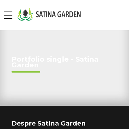
Portfolio single - Satina
Garden
Despre Satina Garden