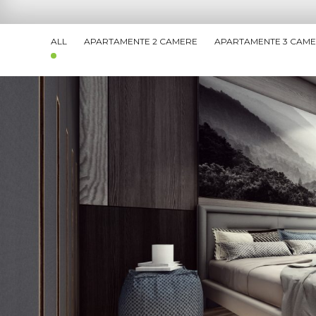
ALL
APARTAMENTE 2 CAMERE
APARTAMENTE 3 CAM