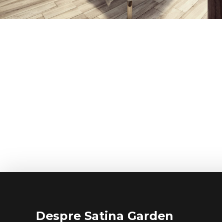
Apartament cu 2 camere AP23
Despre Satina Garden