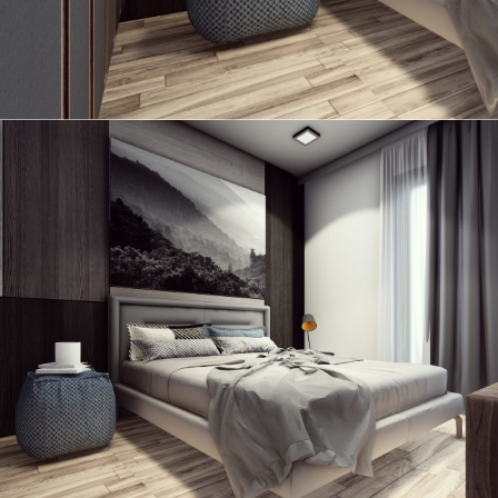
Garsoniera AP27 G