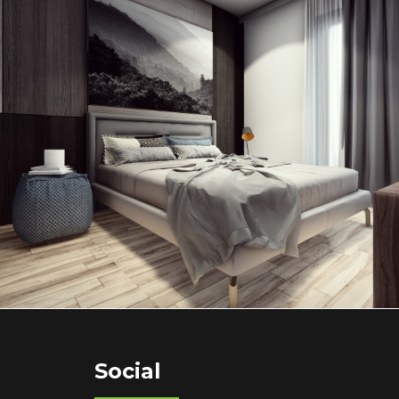
Apartament cu 3 camere
Garsoniera 1
Social