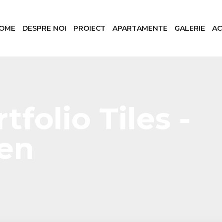
OME
DESPRE NOI
PROIECT
APARTAMENTE
GALERIE
AC
folio Tiles -
den