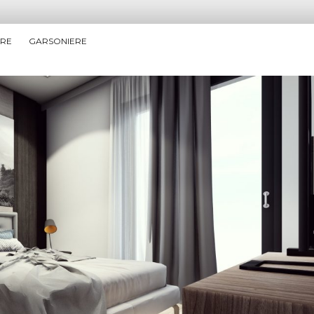
ERE
GARSONIERE