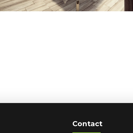
Garsoniera 2
Contact