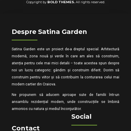
Copyright by
BOLD THEMES.
All rights reserved.
Despre Satina Garden
Satina Garden este un proiect de-a dreptul special. Arhitectură
modernă, zona nouă și verde în care am ales să construim,
atenția pentru cele mai mici detalii – toate acestea spun despre
noi un lucru categoric: gândim și construim diferit. Dorim să
construim pentru viitor și să contribuim la conturarea celui mai
modern cartier din Craiova.
Ne propunem să aducem aproape sute de familii într-un
ansamblu rezidențial modern, unde construcțiile se îmbină
armonios cu natura și mediul înconjurător.
Social
Contact