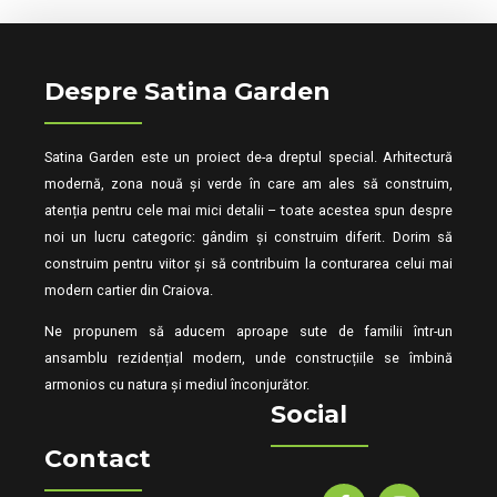
Despre Satina Garden
Satina Garden este un proiect de-a dreptul special. Arhitectură
modernă, zona nouă și verde în care am ales să construim,
atenția pentru cele mai mici detalii – toate acestea spun despre
noi un lucru categoric: gândim și construim diferit. Dorim să
construim pentru viitor și să contribuim la conturarea celui mai
modern cartier din Craiova.
Ne propunem să aducem aproape sute de familii într-un
ansamblu rezidențial modern, unde construcțiile se îmbină
armonios cu natura și mediul înconjurător.
Social
Contact