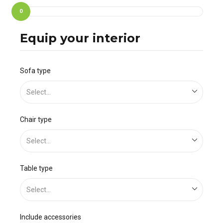
0
Equip your interior
Sofa type
Select...
Chair type
Select...
Table type
Select...
Include accessories