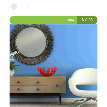
$
0.00
TOTAL