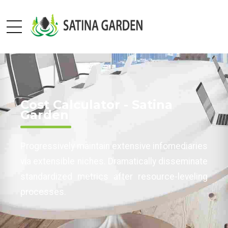
Cost Calculator - Satina
Garden
Progressively maintain extensive infomediaries
via extensible niches. Dramatically disseminate
standardized metrics after resource-leveling
processes.