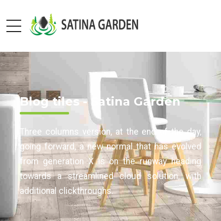
Blog tiles - Satina Garden
Three columns version, at the end of the day,
going forward, a new normal that has evolved
from generation X is on the runway heading
towards a streamlined cloud solution, with
additional clickthroughs.