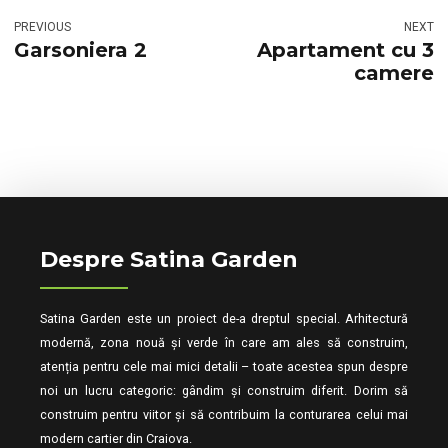
PREVIOUS
NEXT
Garsoniera 2
Apartament cu 3
camere
Despre Satina Garden
Satina Garden este un proiect de-a dreptul special. Arhitectură
modernă, zona nouă și verde în care am ales să construim,
atenția pentru cele mai mici detalii – toate acestea spun despre
noi un lucru categoric: gândim și construim diferit. Dorim să
construim pentru viitor și să contribuim la conturarea celui mai
modern cartier din Craiova.