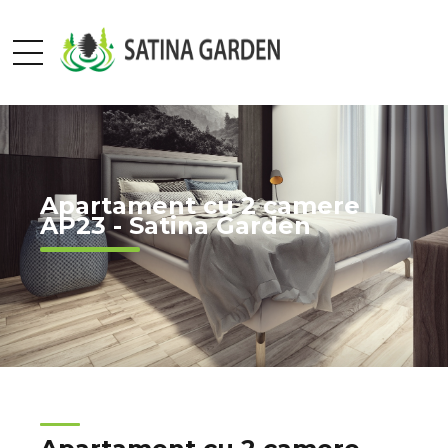
Apartament cu 2 camere
AP23 - Satina Garden