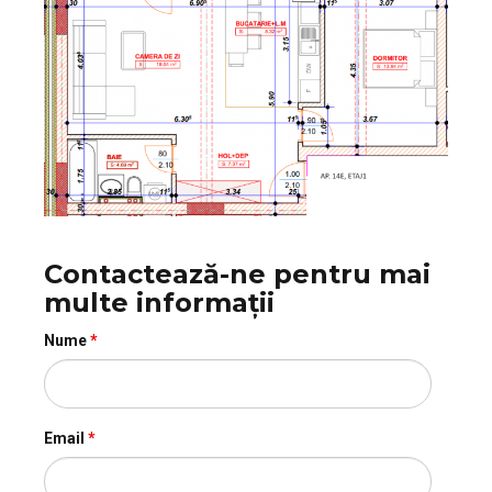
Contactează-ne pentru mai
multe informații
Nume
*
Email
*