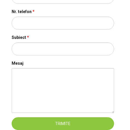
Nr. telefon
*
Subiect
*
Mesaj